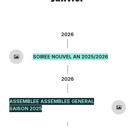
2026
SOIREE NOUVEL AN 2025/202
6
2026
ASSEMBLE
E
ASSEMBLEE GENERAL
SAISON 2
025