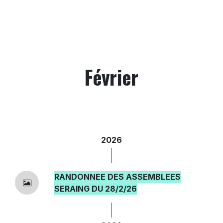
Février
2026
RANDONNEE DES ASSEMBLEES
SERAING DU 28/2/26