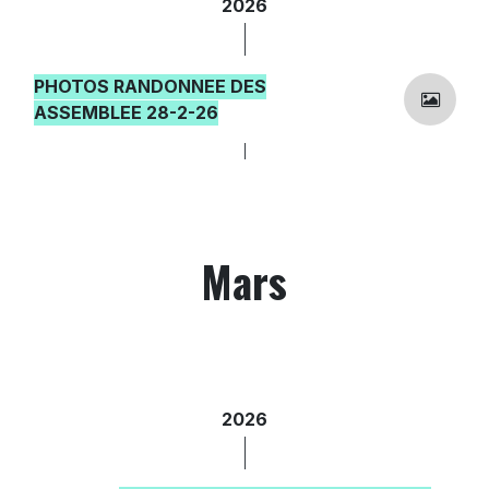
2026
PHOTOS RANDONNEE DES
ASSEMBLEE 28-2-26
Mars
2026