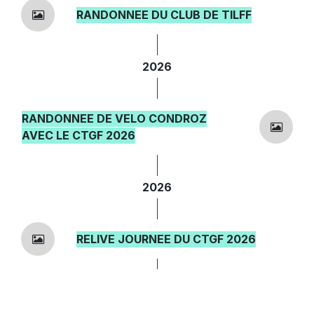
RANDONNEE DU CLUB DE TILFF
2026
RANDONNEE DE VELO CONDROZ
AVEC LE CTGF 2026
2026
RELIVE JOURNEE DU CTGF 2026