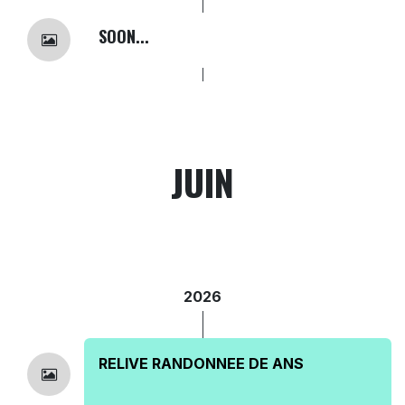
SOON...
JUIN
2026
RELIVE RANDONNEE DE ANS