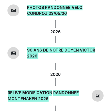
PHOTOS RANDONNEE VELO
CONDROZ 23/05/26
2026
90 ANS DE NOTRE DOYEN VICTOR
2026
2026
RELIVE MODIFICATION​
​RANDONNEE
MONTENAKEN 2026