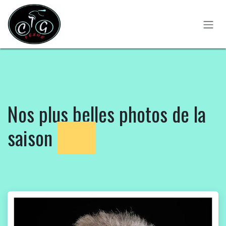
Se rendre au contenu
Nos plus belles photos de la
saison