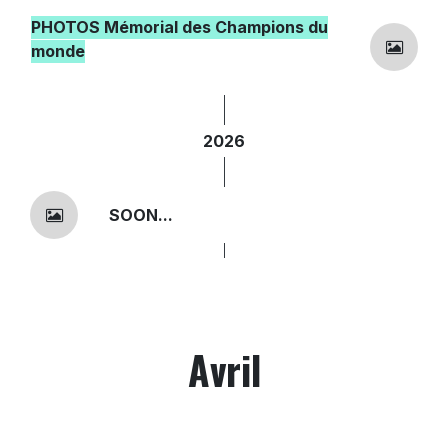
PHOTOS Mémorial des Champions du
monde
2026
SOON...
Avril