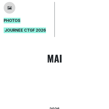
P
HOTOS
JOURNEE CTGF 2026
MAI
2026