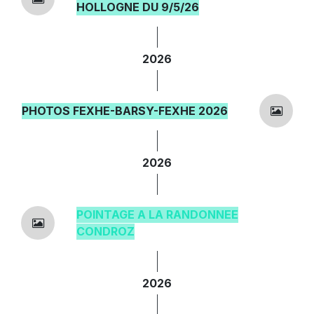
HOLLOGNE DU 9/5/26
2026
PHOTOS FEXHE-BARSY-FEXHE ​202
6
2026
POI
NTAGE A LA RANDONNEE
CONDROZ
2026