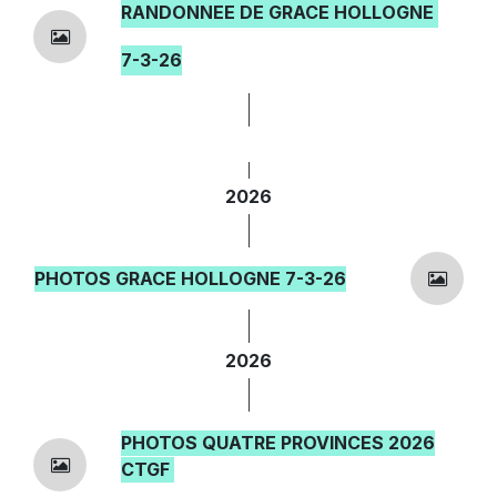
RANDONNEE DE GRACE HOLLOGNE
7-3-26
2026
PHOTOS GRACE HOLLOGNE 7-3-26
2026
PHOTOS QUATRE PROVINCES 2026
CTGF