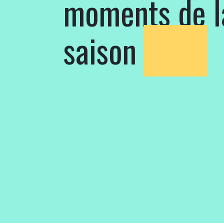
moments de l
saison