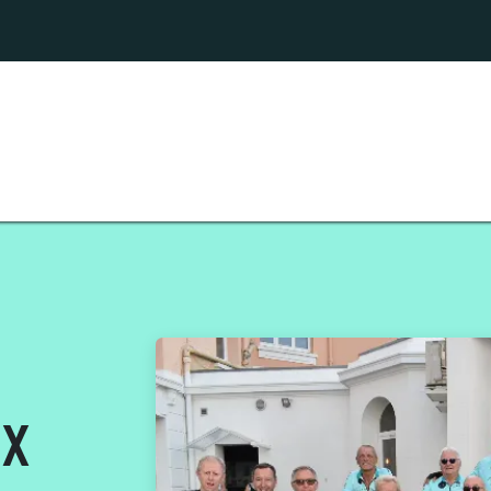
ANISATION CTGF 2026
Archives Cyclo
Incontou
ux