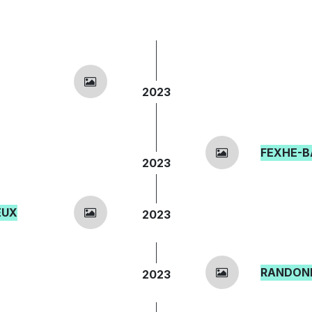
2023
FEXHE-B
2023
EUX
2023
RANDONN
2023