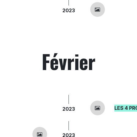
2023
Février
LES 4 PR
2023
2023