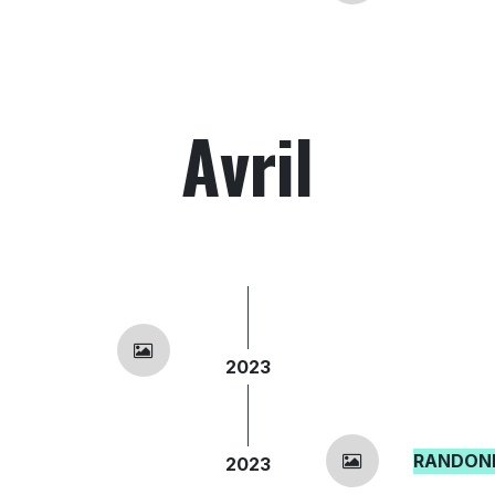
Avril
2023
RANDONN
2023