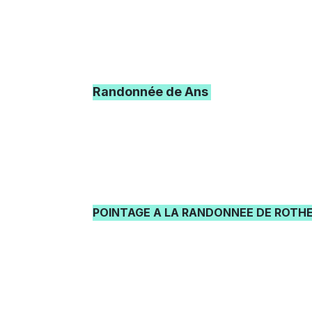
Randonnée de Ans
POINTAGE A LA RANDONNEE DE ROTH