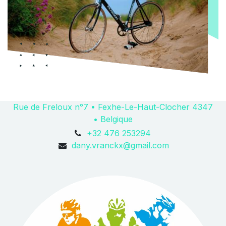
Rue de Freloux n°7 • Fexhe-Le-Haut-Clocher 4347
• Belgique
+32 476 253294
dany.vranckx@gmail.com