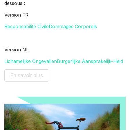
dessous :
Version FR
Responsabilité Civile
Dommages Corporels
Version NL
Lichamelijke Ongevallen
Burgerlijke Aansprakelijk-Heid
En savoir plus